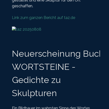
gestaltet und eine Skulptur für den Ort
geschaffen.
Link zum ganzen Bericht auf taz.de
Neuerscheinung Buch:
WORTSTEINE -
Gedichte zu
Skulpturen
Ein Bildhauer im wahrsten Sinne des Wortes