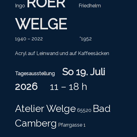
ROER
Ingo
Friedhelm
WELGE
1940 – 2022 *1952
Acryl auf Leinwand und auf Kaffeesäcken
So 19. Juli
Tagesausstellung
2026
11 – 18 h
Atelier Welge
Bad
65520
Camberg
Pfarrgasse 1